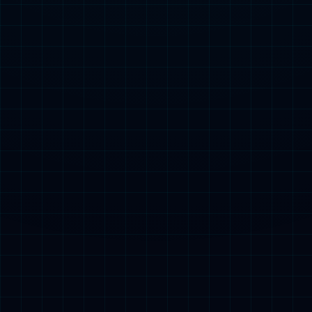
<
1
2
3
4
...
59
>
关注微信公众号
谈球吧子股份有限公司
地址：中国江苏省南通市崇川路288号
邮编：226004