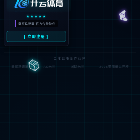
投资者关系
公告
定期报告
内部制度
2024年度股东大会决议公告
2025-05-14
北京大成（南通）律师事务所关于谈
2025-05-14
球吧子股份有限公司2024年度股东会
的法律意见书
关于变更高级管理人员的公告
2023-05-31