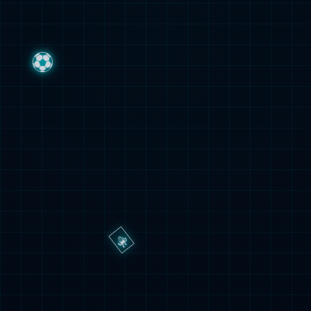
关于参与投资设立产业基金备案完成
2023-03-09
的公告
关于参与投资设立产业基金暨关联交
2023-02-18
易的公告
关于签订募集资金三方和四方监管协
2023-02-16
议的公告
2023年第一次临时股东大会决议公告
2023-01-20
第七届监事会第十七次会议决议公告
2023-01-04